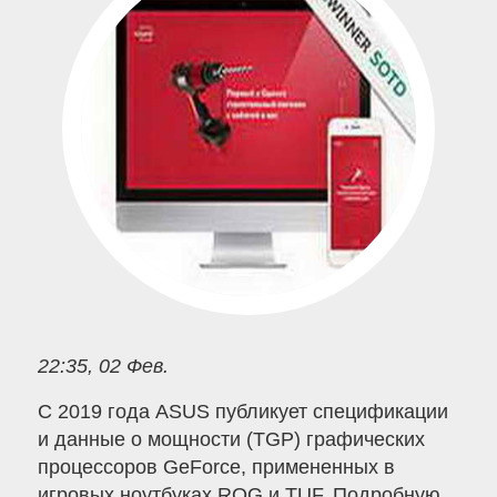
22:35, 02 Фев.
С 2019 года ASUS публикует спецификации
и данные о мощности (TGP) графических
процессоров GeForce, примененных в
игровых ноутбуках ROG и TUF. Подробную