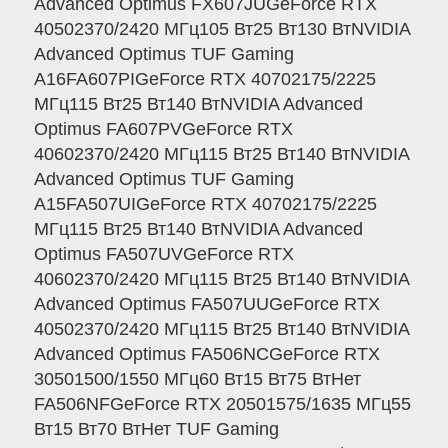
Advanced Optimus FX607JUGeForce RTX
40502370/2420 МГц105 Вт25 Вт130 ВтNVIDIA
Advanced Optimus TUF Gaming
A16FA607PIGeForce RTX 40702175/2225
МГц115 Вт25 Вт140 ВтNVIDIA Advanced
Optimus FA607PVGeForce RTX
40602370/2420 МГц115 Вт25 Вт140 ВтNVIDIA
Advanced Optimus TUF Gaming
A15FA507UIGeForce RTX 40702175/2225
МГц115 Вт25 Вт140 ВтNVIDIA Advanced
Optimus FA507UVGeForce RTX
40602370/2420 МГц115 Вт25 Вт140 ВтNVIDIA
Advanced Optimus FA507UUGeForce RTX
40502370/2420 МГц115 Вт25 Вт140 ВтNVIDIA
Advanced Optimus FA506NCGeForce RTX
30501500/1550 МГц60 Вт15 Вт75 ВтНет
FA506NFGeForce RTX 20501575/1635 МГц55
Вт15 Вт70 ВтНет TUF Gaming