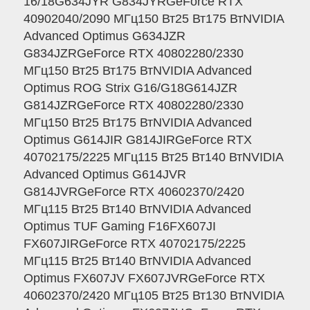
16/18G634JYR G834JYRGeForce RTX
40902040/2090 МГц150 Вт25 Вт175 ВтNVIDIA
Advanced Optimus G634JZR
G834JZRGeForce RTX 40802280/2330
МГц150 Вт25 Вт175 ВтNVIDIA Advanced
Optimus ROG Strix G16/G18G614JZR
G814JZRGeForce RTX 40802280/2330
МГц150 Вт25 Вт175 ВтNVIDIA Advanced
Optimus G614JIR G814JIRGeForce RTX
40702175/2225 МГц115 Вт25 Вт140 ВтNVIDIA
Advanced Optimus G614JVR
G814JVRGeForce RTX 40602370/2420
МГц115 Вт25 Вт140 ВтNVIDIA Advanced
Optimus TUF Gaming F16FX607JI
FX607JIRGeForce RTX 40702175/2225
МГц115 Вт25 Вт140 ВтNVIDIA Advanced
Optimus FX607JV FX607JVRGeForce RTX
40602370/2420 МГц105 Вт25 Вт130 ВтNVIDIA