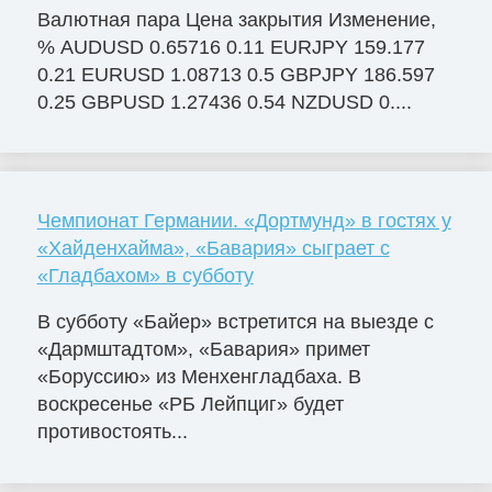
Валютная пара Цена закрытия Изменение,
% AUDUSD 0.65716 0.11 EURJPY 159.177
0.21 EURUSD 1.08713 0.5 GBPJPY 186.597
0.25 GBPUSD 1.27436 0.54 NZDUSD 0....
Чемпионат Германии. «Дортмунд» в гостях у
«Хайденхайма», «Бавария» сыграет с
«Гладбахом» в субботу
В субботу «Байер» встретится на выезде с
«Дармштадтом», «Бавария» примет
«Боруссию» из Менхенгладбаха. В
воскресенье «РБ Лейпциг» будет
противостоять...