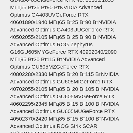
G14GA403UIGeForce RTX 40701605/1655
МГц65 Вт25 Вт90 ВтNVIDIA Advanced
Optimus GA403UVGeForce RTX
40601890/1940 МГц65 Вт25 Вт90 ВтNVIDIA
Advanced Optimus GA403UUGeForce RTX
40502055/2105 МГц65 Вт25 Вт90 ВтNVIDIA
Advanced Optimus ROG Zephyrus
G16GU605MYGeForce RTX 40902040/2090
МГц95 Вт20 Вт115 ВтNVIDIA Advanced
Optimus GU605MZGeForce RTX
40802280/2330 МГц95 Вт20 Вт115 ВтNVIDIA
Advanced Optimus GU605MIGeForce RTX
40702055/2105 МГц85 Вт20 Вт105 ВтNVIDIA
Advanced Optimus GU605MVGeForce RTX
40602295/2345 МГц85 Вт15 Вт100 ВтNVIDIA
Advanced Optimus GU605MUGeForce RTX
40502370/2420 МГц85 Вт15 Вт100 ВтNVIDIA
Advanced Optimus ROG Strix SCAR