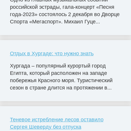
российской эстрады, гала-концерт «Песня
года-2023» состоялось 2 декабря во Дворце
Cпорта «Мегаспорт». Михаил Гуце...
Отдых в Хургаде: что нужно знать
Хургада – популярный курортый город
Египта, который расположен на западе
побережья Красного моря. Туристический
сезон в стране длится на протяжении в...
Теневое истребление лесов оставило
Сергея Шеверду без отпуска