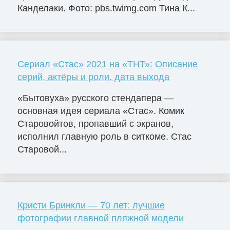
Канделаки. Фото: pbs.twimg.com Тина К...
Сериал «Стас» 2021 на «ТНТ»: Описание
серий, актёры и роли, дата выхода
«Бытовуха» русского стендапера —
основная идея сериала «Стас». Комик
Старовойтов, пропавший с экранов,
исполнил главную роль в ситкоме. Стас
Старовой...
Кристи Бринкли — 70 лет: лучшие
фотографии главной пляжной модели