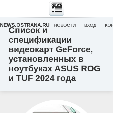
NEWS.OSTRANA.RU
НОВОСТИ
ВХОД
КО
Список и
спецификации
видеокарт GeForce,
установленных в
ноутбуках ASUS ROG
и TUF 2024 года