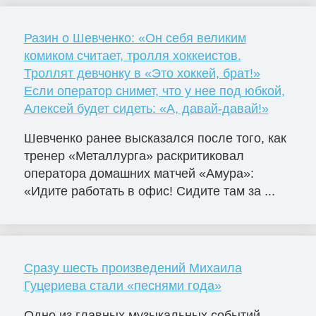
Разин о Шевченко: «Он себя великим
комиком считает, тролля хоккеистов.
Троллят девчонку в «Это хоккей, брат!»
Если оператор снимет, что у нее под юбкой,
Алексей будет сидеть: «А, давай-давай!»
Шевченко ранее высказался после того, как
тренер «Металлурга» раскритиковал
оператора домашних матчей «Амура»:
«Идите работать в офис! Сидите там за ...
Сразу шесть произведений Михаила
Гуцериева стали «песнями года»
Одно из главных музыкальных событий