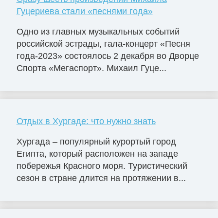
Гуцериева стали «песнями года»
Одно из главных музыкальных событий
российской эстрады, гала-концерт «Песня
года-2023» состоялось 2 декабря во Дворце
Cпорта «Мегаспорт». Михаил Гуце...
Отдых в Хургаде: что нужно знать
Хургада – популярный курортый город
Египта, который расположен на западе
побережья Красного моря. Туристический
сезон в стране длится на протяжении в...