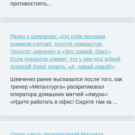
противостоять...
Разин о Шевченко: «Он себя великим
комиком считает, тролля хоккеистов.
Троллят девчонку в «Это хоккей, брат!»
Если оператор снимет, что у нее под юбкой,
Алексей будет сидеть: «А, давай-давай!»
Шевченко ранее высказался после того, как
тренер «Металлурга» раскритиковал
оператора домашних матчей «Амура»:
«Идите работать в офис! Сидите там за ...
Сразу шесть произведений Михаила