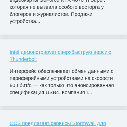
видеокарты GeForce RTX 4070 Ti Super,
которая не вызвала особого восторга у
блогеров и журналистов. Продажи
устройства...
Intel демонстрирует сверхбыструю версию
Thunderbolt
Интерфейс обеспечивает обмен данными с
периферийными устройствами на скорости
80 Гбит/с — как только что анонсированная
спецификация USB4. Компания I...
OCS предлагает сервисы StormWall для