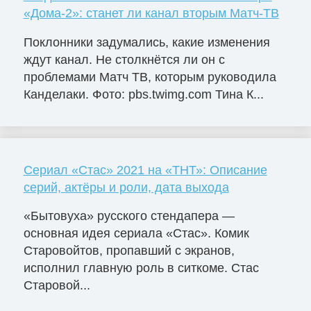
«Дома-2»: станет ли канал вторым Матч-ТВ
Поклонники задумались, какие изменения
ждут канал. Не столкнётся ли он с
проблемами Матч ТВ, которым руководила
Канделаки. Фото: pbs.twimg.com Тина К...
Сериал «Стас» 2021 на «ТНТ»: Описание
серий, актёры и роли, дата выхода
«Бытовуха» русского стендапера —
основная идея сериала «Стас». Комик
Старовойтов, пропавший с экранов,
исполнил главную роль в ситкоме. Стас
Старовой...