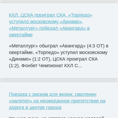
КХЛ. ЦСКА проиграл СКА, «Торпедо»
уступило московскому «Динамо»,
«Металлург» победил «Авангард» в
овертайме
«Металлург» обыграл «Авангард» (4:3 ОТ) в
овертайме, «Торпедо» уступил московскому
«Динамо» (1:2 ОТ), ЦСКА проиграл СКА
(1:2). Фонбет Чемпионат КХЛ С...
Поездка с риском для жизни: смолянин
«налетел» на неожиданное препятствие на
дороге в центре города