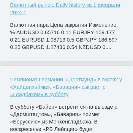
Валютный рынок, Daily history за 1 февраля
2024 г.
Валютная пара Цена закрытия Изменение,
% AUDUSD 0.65716 0.11 EURJPY 159.177
0.21 EURUSD 1.08713 0.5 GBPJPY 186.597
0.25 GBPUSD 1.27436 0.54 NZDUSD 0....
Чемпионат Германии. «Дортмунд» в гостях у
«Хайденхайма», «Бавария» сыграет с
«Гладбахом» в субботу
В субботу «Байер» встретится на выезде с
«Дармштадтом», «Бавария» примет
«Боруссию» из Менхенгладбаха. В
воскресенье «РБ Лейпциг» будет