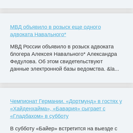
МВД объявило в розыск еще одного
адвоката Навального*
МВД России объявило в розыск адвоката
блогера Алексея Навального* Александра
Федулова. Об этом свидетельствуют
данные электронной базы ведомства. &la...
Чемпионат Германии. «Дортмунд» в гостях у
«Хайденхайма», «Бавария» сыграет с
«Гладбахом» в субботу
В субботу «Байер» встретится на выезде с