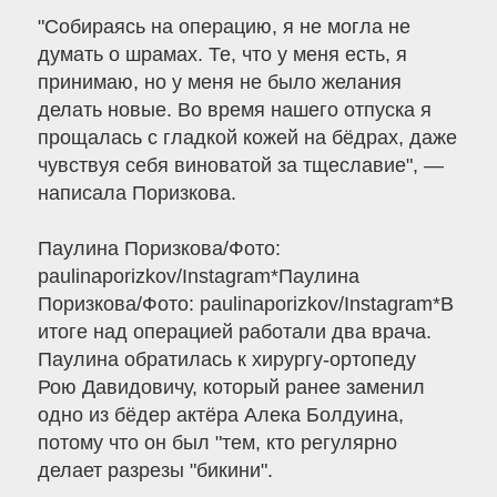
"Собираясь на операцию, я не могла не
думать о шрамах. Те, что у меня есть, я
принимаю, но у меня не было желания
делать новые. Во время нашего отпуска я
прощалась с гладкой кожей на бёдрах, даже
чувствуя себя виноватой за тщеславие", —
написала Поризкова.
Паулина Поризкова/Фото:
paulinaporizkov/Instagram*Паулина
Поризкова/Фото: paulinaporizkov/Instagram*В
итоге над операцией работали два врача.
Паулина обратилась к хирургу-ортопеду
Рою Давидовичу, который ранее заменил
одно из бёдер актёра Алека Болдуина,
потому что он был "тем, кто регулярно
делает разрезы "бикини".