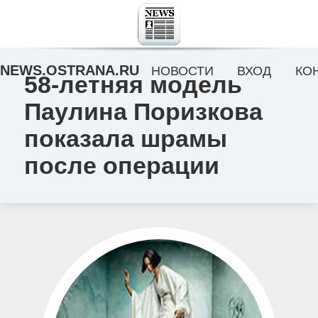
NEWS.OSTRANA.RU
НОВОСТИ
ВХОД
КО
58-летняя модель
Паулина Поризкова
показала шрамы
после операции