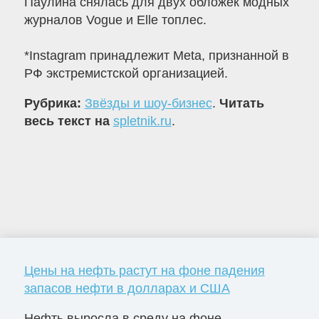
Паулина снялась для двух обложек модных
журналов Vogue и Elle топлес.
*Instagram принадлежит Meta, признанной в
РФ экстремистской организацией.
Рубрика:
Звёзды и шоу-бизнес
.
Читать
весь текст на
spletnik.ru
.
Цены на нефть растут на фоне падения
запасов нефти в долларах и США
Нефть выросла в среду на фоне