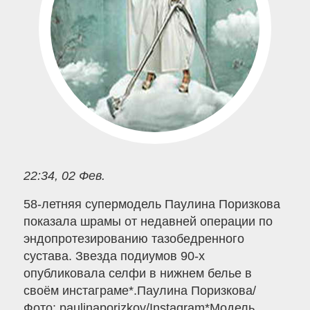
22:34, 02 Фев.
58-летняя супермодель Паулина Поризкова
показала шрамы от недавней операции по
эндопротезированию тазобедренного
сустава. Звезда подиумов 90-х
опубликовала селфи в нижнем белье в
своём инстаграме*.Паулина Поризкова/
Фото: paulinaporizkov/Instagram*Модель