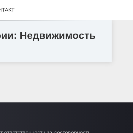
НТАКТ
ории: Недвижимость
т ответственности за достоверность,