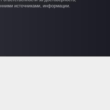
онними источниками, информации.
u