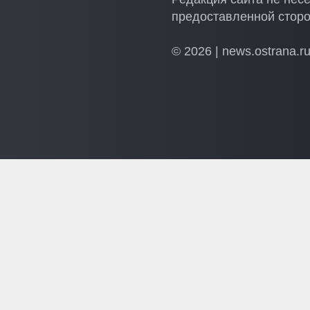
предоставленной стор
© 2026 | news.ostrana.r