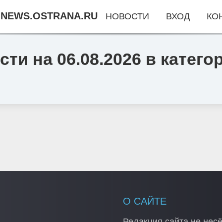
NEWS.OSTRANA.RU
НОВОСТИ
ВХОД
КО
ти на 06.08.2026 в катег
О САЙТЕ
Редакция сайта не несё